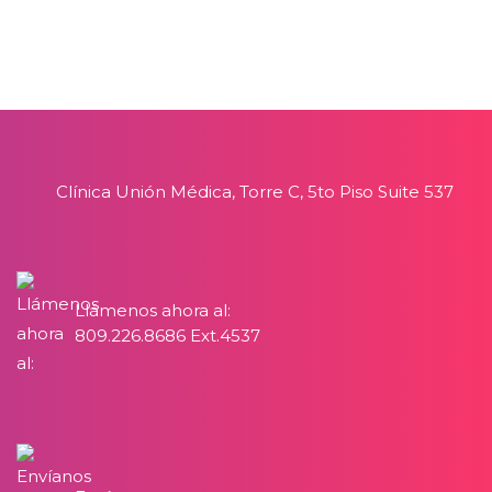
Clínica Unión Médica, Torre C, 5to Piso Suite 537
Llámenos ahora al:
809.226.8686 Ext.4537