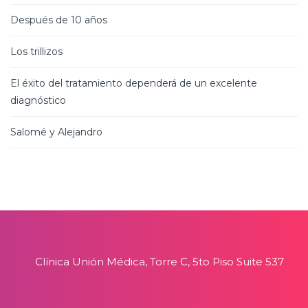
Después de 10 años
Los trillizos
El éxito del tratamiento dependerá de un excelente
diagnóstico
Salomé y Alejandro
Clínica Unión Médica, Torre C, 5to Piso Suite 537