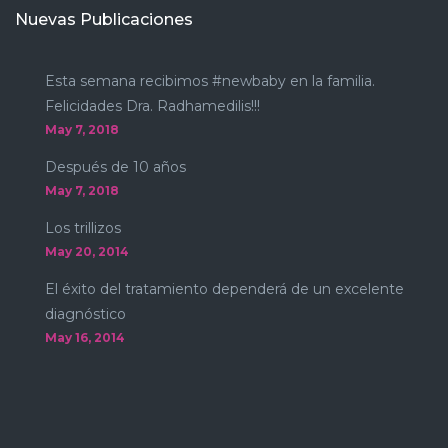
Nuevas Publicaciones
Esta semana recibimos #newbaby en la familia.
Felicidades Dra. Radhamedilis!!!
May 7, 2018
Después de 10 años
May 7, 2018
Los trillizos
May 20, 2014
El éxito del tratamiento dependerá de un excelente
diagnóstico
May 16, 2014