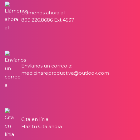
Llámenos ahora al:
809.226.8686 Ext.4537
Envíanos un correo a:
medicinareproductiva@outlook.com
Cita en línia
Haz tu Cita ahora