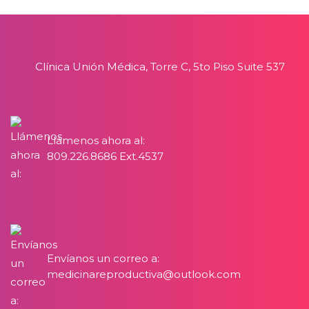
Clínica Unión Médica, Torre C, 5to Piso Suite 537
Llámenos ahora al:
809.226.8686 Ext.4537
Envíanos un correo a:
medicinareproductiva@outlook.com