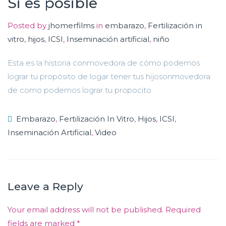
Si es posible
Posted by
jhomerfilms
in
embarazo
,
Fertilización in
vitro
,
hijos
,
ICSI
,
Inseminación artificial
,
niño
Esta es la historia conmovedora de cómo podemos
lograr tu propósito de logar tener tus hijosonmovedora
de como podemos lograr tu propocito.
Embarazo
,
Fertilización In Vitro
,
Hijos
,
ICSI
,
Inseminación Artificial
,
Video
Leave a Reply
Your email address will not be published.
Required
fields are marked
*