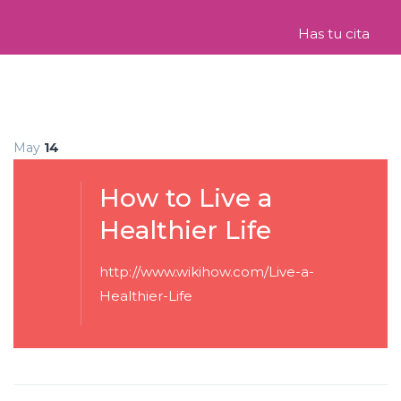
Has tu cita
May
14
How to Live a
Healthier Life
http://www.wikihow.com/Live-a-
Healthier-Life