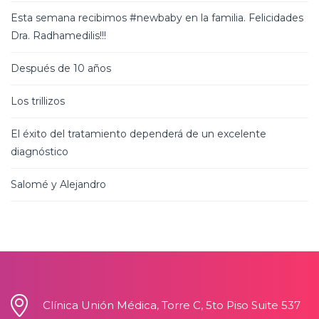
Esta semana recibimos #newbaby en la familia. Felicidades
Dra. Radhamedilis!!!
Después de 10 años
Los trillizos
El éxito del tratamiento dependerá de un excelente
diagnóstico
Salomé y Alejandro
Clínica Unión Médica, Torre C, 5to Piso Suite 537