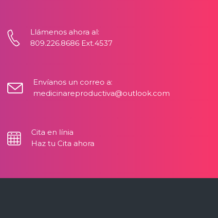
Llámenos ahora al:
809.226.8686 Ext.4537
Envíanos un correo a:
medicinareproductiva@outlook.com
Cita en línia
Haz tu Cita ahora